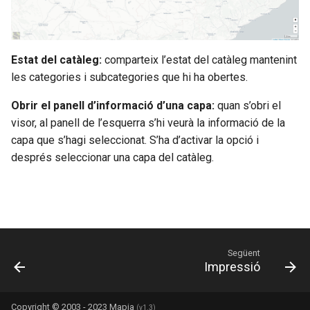
Estat del catàleg:
comparteix l’estat del catàleg mantenint
les categories i subcategories que hi ha obertes.
Obrir el panell d’informació d’una capa:
quan s’obri el
visor, al panell de l’esquerra s’hi veurà la informació de la
capa que s’hagi seleccionat. S’ha d’activar la opció i
després seleccionar una capa del catàleg.
Següent
Impressió
Copyright © 2003 - 2023 Mapia
(v1.3)