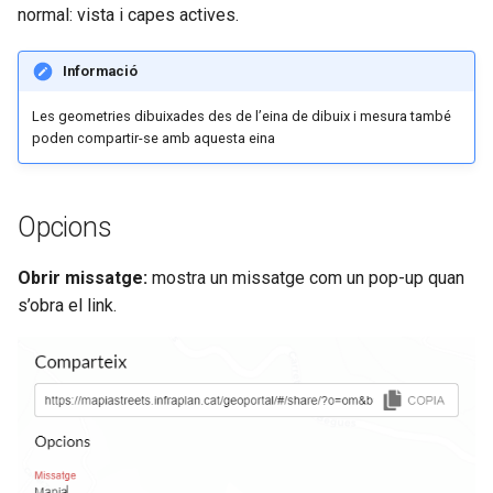
normal: vista i capes actives.
r
Informació
Les geometries dibuixades des de l’eina de dibuix i mesura també
poden compartir-se amb aquesta eina
Opcions
Obrir missatge:
mostra un missatge com un pop-up quan
s’obra el link.