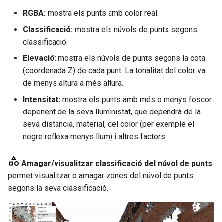
RGBA:
mostra els punts amb color real.
r
Classificació:
mostra els núvols de punts segons
classificació.
Elevació
: mostra els núvols de punts segons la cota
(coordenada Z) de cada punt. La tonalitat del color va
de menys altura a més altura.
Intensitat:
mostra els punts amb més o menys foscor
depenent de la seva lluministat, que dependrà de la
seva distancia, material, del color (per exemple el
negre reflexa menys llum) i altres factors.
Amagar/visualitzar classificació del núvol de punts
:
permet visualitzar o amagar zones del núvol de punts
segons la seva classificació.