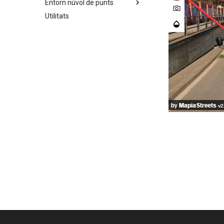
Entorn núvol de punts
Utilitats