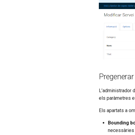
Pregenerar 
L’administrador 
els paràmetres e
Els apartats a om
Bounding bo
necessàries 