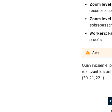
Zoom level 
recomana co
Zoom level 
sobrepassar e
Workers:
Fa
procés.
Avís
Quan iniciem el 
realitzant les p
(20, 21, 22…)