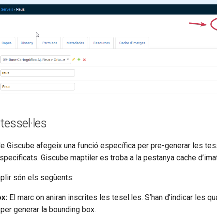
tessel·les
de Giscube afegeix una funció específica per pre-generar les te
specificats. Giscube maptiler es troba a la pestanya cache d’ima
plir són els següents:
x:
El marc on aniran inscrites les tesel.les. S’han d’indicar les 
per generar la bounding box.