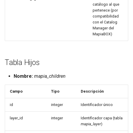
catálogo al que
pertenece (por
compatibilidad
con el Catalog
Manager del
MapiaBOX)
Tabla Hijos
Nombre:
mapia_children
Campo
Tipo
Descripción
id
integer
Identificador único
layer_id
integer
Identificador capa (tabla
mapia_layer
)