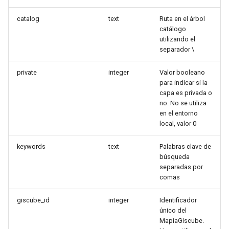
catalog
text
Ruta en el árbol
catálogo
utilizando el
separador \
private
integer
Valor booleano
para indicar si la
capa es privada o
no. No se utiliza
en el entorno
local, valor 0
keywords
text
Palabras clave de
búsqueda
separadas por
comas
giscube_id
integer
Identificador
único del
MapiaGiscube.