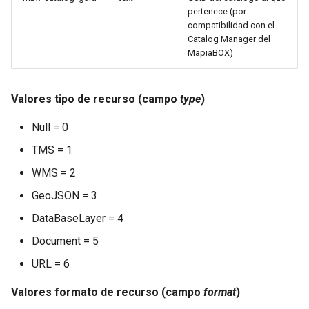
pertenece (por
compatibilidad con el
Catalog Manager del
MapiaBOX)
Valores tipo de recurso (campo
type
)
Null = 0
TMS = 1
WMS = 2
GeoJSON = 3
DataBaseLayer = 4
Document = 5
URL = 6
Valores formato de recurso (campo
format
)