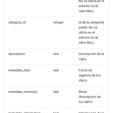
No se utiliza en el
entorno local,
valor NULL
category_id
integer
Id de la categoría
padre. No se
utiliza en el
entorno local,
valor NULL
description
text
Descripción de la
capa
metadata_date
text
Fecha de
vigencia de los
datos
metadata_summary
text
Breve
descripción de
los datos