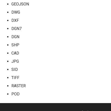
GEOJSON
DWG
DXF
DGN7
DGN
SHP
CAD
JPG
SID
TIFF
RASTER
POD