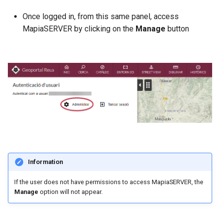
Once logged in, from this same panel, access
r
MapiaSERVER by clicking on the
Manage
button
Information
If the user does not have permissions to access MapiaSERVER, the
Manage
option will not appear.