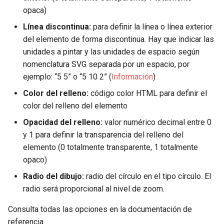
opaca)
r
Línea discontinua:
para definir la línea o línea exterior
del elemento de forma discontinua. Hay que indicar las
unidades a pintar y las unidades de espacio según
nomenclatura SVG separada por un espacio, por
ejemplo: “5 5” o “5 10 2” (
Información
)
Color del relleno:
código color HTML para definir el
color del relleno del elemento
Opacidad del relleno:
valor numérico decimal entre 0
y 1 para definir la transparencia del relleno del
elemento (0 totalmente transparente, 1 totalmente
opaco)
Radio del dibujo:
radio del círculo en el tipo círculo. El
radio será proporcional al nivel de zoom.
Consulta todas las opciones en la documentación de
referencia.